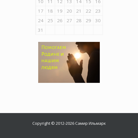
10
11
12
13
14
15
16
17
18
19
20
21
22
23
24
25
26
27
28
29
30
31
Copyright © 2012-2026 Самир Ильмарк