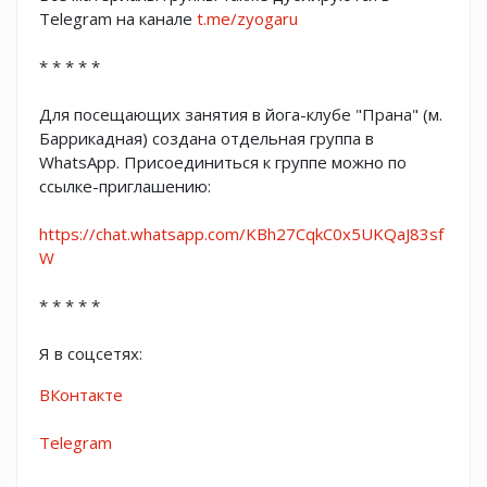
Telegram на канале
t.me/zyogaru
* * * * *
Для посещающих занятия в йога-клубе "Прана" (м.
Баррикадная) создана отдельная группа в
WhatsApp. Присоединиться к группе можно по
ссылке-приглашению:
https://chat.whatsapp.com/KBh27CqkC0x5UKQaJ83sf
W
* * * * *
Я в соцсетях:
ВКонтакте
Telegram