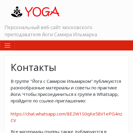
Персональный веб-сайт московского
преподавателя йоги Самира Ильмарка
Контакты
В группе "Йога с Самиром Ильмарком" публикуются
разнообразные материалы и советы по практике
йоги. Чтобы присоединиться к группе в Whatsapp,
пройдите по ссылке-приглашению:
https://chat.whatsapp.com/8E2W1S0qKe58V1ePG4nz
CV
Все материалы группы также дублируются в